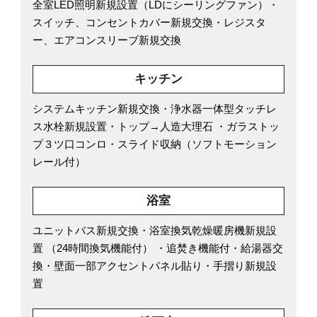
全室LED照明新規設置（LDにシーリングファン）・
スイッチ、コンセントカバー新規交換・レジスタ
ー、エアコンスリーブ新規交換
キッチン
システムキッチン新規交換・浄水器一体型タッチレ
ス水栓新規設置・トップ→人造大理石 ・ガラストッ
プ３ツ口コンロ・スライド収納（ソフトモーション
レール付）
浴室
ユニットバス新規交換・浴室換気乾燥暖房機新規設
置 （24時間換気機能付） ・追焚き機能付・給湯器交
換・壁面一部アクセントパネル貼り・手摺り新規設
置