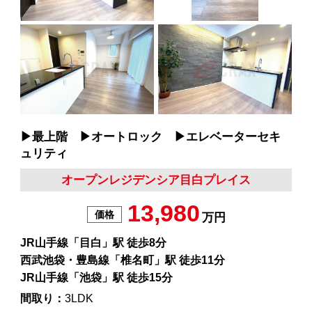
▶︎最上階 ▶︎オートロック ▶︎エレベーターセキ
ュリティ
オープンレジデンシア目白プレイス
13,980
価格
万円
JR山手線「目白」駅 徒歩8分
西武池袋・豊島線「椎名町」駅 徒歩11分
JR山手線「池袋」駅 徒歩15分
間取り：
3LDK