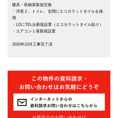
建具・収納扉新規交換
・洋室２、トイレ、玄関にエコカラットタイルを採
用
・LDにTEL台新規設置（エコカラットタイル貼り）
・エアコン１基新規設置
2020年10月工事完了済