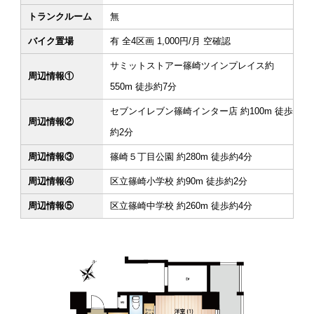
トランクルーム
無
バイク置場
有 全4区画 1,000円/月 空確認
サミットストアー篠崎ツインプレイス約
周辺情報①
550m 徒歩約7分
セブンイレブン篠崎インター店 約100m 徒歩
周辺情報②
約2分
周辺情報③
篠崎５丁目公園 約280m 徒歩約4分
周辺情報④
区立篠崎小学校 約90m 徒歩約2分
周辺情報⑤
区立篠崎中学校 約260m 徒歩約4分