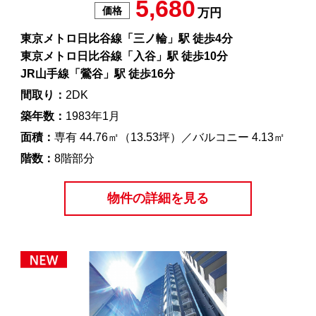
5,680
価格
万円
東京メトロ日比谷線「三ノ輪」駅 徒歩4分
東京メトロ日比谷線「入谷」駅 徒歩10分
JR山手線「鶯谷」駅 徒歩16分
間取り：
2DK
築年数：
1983年1月
面積：
専有 44.76㎡（13.53坪）／バルコニー 4.13㎡
階数：
8階部分
物件の詳細を見る