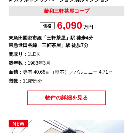
藤和三軒茶屋コープ
6,090
価格
万円
東急田園都市線「三軒茶屋」駅 徒歩4分
東急世田谷線「三軒茶屋」駅 徒歩7分
間取り：
1LDK
築年数：
1983年3月
面積：
専有 40.68㎡（壁芯）／バルコニー 4.71㎡
階数：
11階部分
物件の詳細を見る