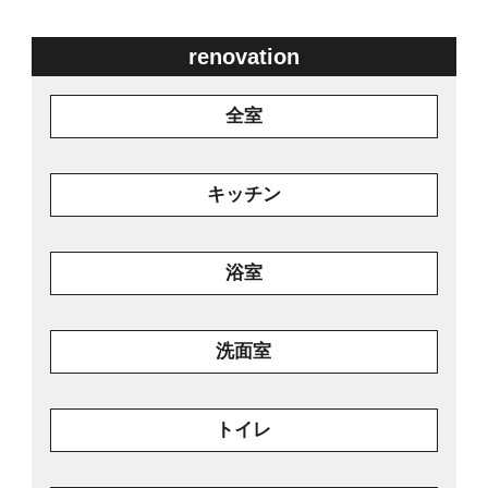
renovation
全室
キッチン
浴室
洗面室
トイレ