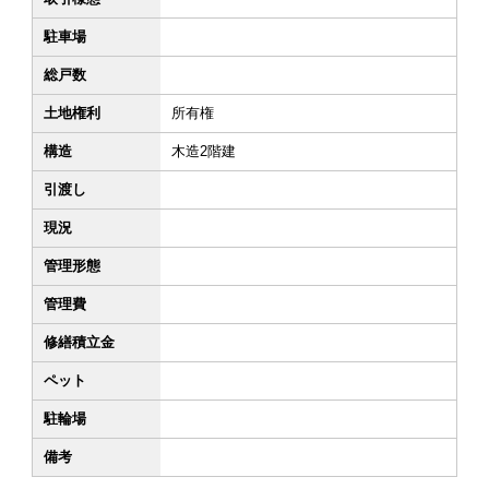
駐車場
総戸数
土地権利
所有権
構造
木造2階建
引渡し
現況
管理形態
管理費
修繕積立金
ペット
駐輪場
備考