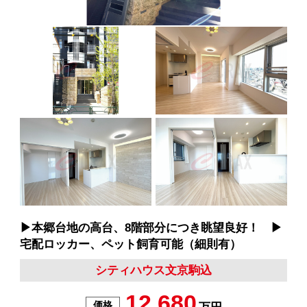
▶︎本郷台地の高台、8階部分につき眺望良好！ ▶︎
宅配ロッカー、ペット飼育可能（細則有）
シティハウス文京駒込
12,680
価格