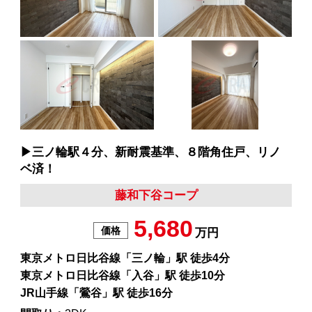
▶︎三ノ輪駅４分、新耐震基準、８階角住戸、リノ
ベ済！
藤和下谷コープ
5,680
価格
万円
東京メトロ日比谷線「三ノ輪」駅 徒歩4分
東京メトロ日比谷線「入谷」駅 徒歩10分
JR山手線「鶯谷」駅 徒歩16分