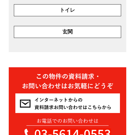
トイレ
玄関