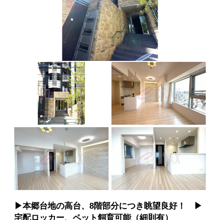
▶︎本郷台地の高台、8階部分につき眺望良好！ ▶︎
宅配ロッカー、ペット飼育可能（細則有）