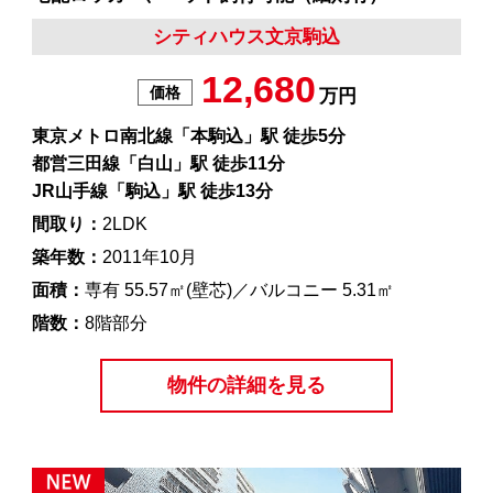
シティハウス文京駒込
12,680
価格
万円
東京メトロ南北線「本駒込」駅 徒歩5分
都営三田線「白山」駅 徒歩11分
JR山手線「駒込」駅 徒歩13分
間取り：
2LDK
築年数：
2011年10月
面積：
専有 55.57㎡(壁芯)／バルコニー 5.31㎡
階数：
8階部分
物件の詳細を見る