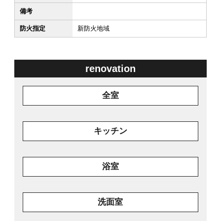
備考
防火指定
新防火地域
renovation
全室
キッチン
浴室
洗面室