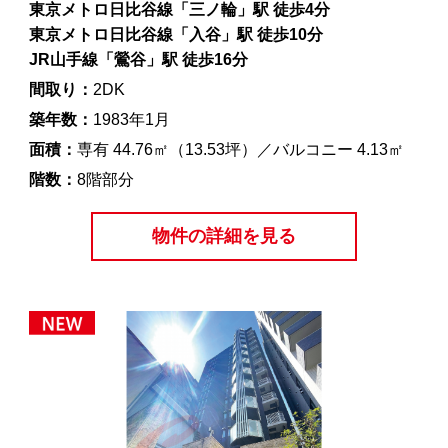
東京メトロ日比谷線「三ノ輪」駅 徒歩4分
東京メトロ日比谷線「入谷」駅 徒歩10分
JR山手線「鶯谷」駅 徒歩16分
間取り：
2DK
築年数：
1983年1月
面積：
専有 44.76㎡（13.53坪）／バルコニー 4.13㎡
階数：
8階部分
物件の詳細を見る