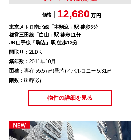
12,680
価格
万円
東京メトロ南北線「本駒込」駅 徒歩5分
都営三田線「白山」駅 徒歩11分
JR山手線「駒込」駅 徒歩13分
間取り：
2LDK
築年数：
2011年10月
面積：
専有 55.57㎡(壁芯)／バルコニー 5.31㎡
階数：
8階部分
物件の詳細を見る