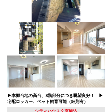
▶︎本郷台地の高台、8階部分につき眺望良好！ ▶︎
宅配ロッカー、ペット飼育可能（細則有）
シティハウス文京駒込