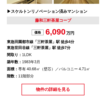
▶︎スケルトンリノベーション済みマンション
藤和三軒茶屋コープ
6,090
価格
万円
東急田園都市線「三軒茶屋」駅 徒歩4分
東急世田谷線「三軒茶屋」駅 徒歩7分
間取り：
1LDK
築年数：
1983年3月
面積：
専有 40.68㎡（壁芯）／バルコニー 4.71㎡
階数：
11階部分
物件の詳細を見る