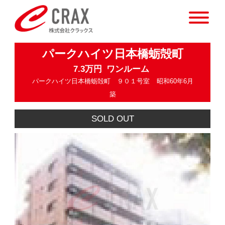
パークハイツ日本橋蛎殻町
7.3万円
ワンルーム
パークハイツ日本橋蛎殻町 ９０１号室
昭和60年6月
築
SOLD OUT