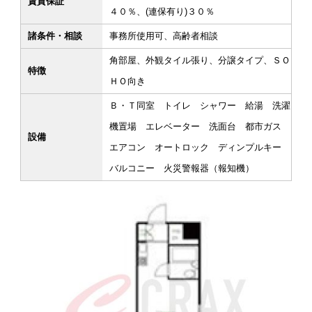
賃貸保証
４０％、(連保有り)３０％
諸条件・相談
事務所使用可、高齢者相談
角部屋、外観タイル張り、分譲タイプ、ＳＯ
特徴
ＨＯ向き
Ｂ・Ｔ同室 トイレ シャワー 給湯 洗濯
機置場 エレベーター 洗面台 都市ガス
設備
エアコン オートロック ディンプルキー
バルコニー 火災警報器（報知機）