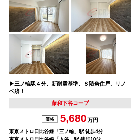
▶︎三ノ輪駅４分、新耐震基準、８階角住戸、リノ
ベ済！
藤和下谷コープ
5,680
価格
万円
東京メトロ日比谷線「三ノ輪」駅 徒歩4分
東京メトロ日比谷線「入谷」駅 徒歩10分