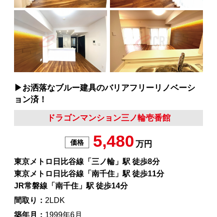
▶︎お洒落なブルー建具のバリアフリーリノベーシ
ョン済！
ドラゴンマンション三ノ輪壱番館
5,480
価格
万円
東京メトロ日比谷線「三ノ輪」駅 徒歩8分
東京メトロ日比谷線「南千住」駅 徒歩11分
JR常磐線「南千住」駅 徒歩14分
間取り：
2LDK
築年月：
1999年6月