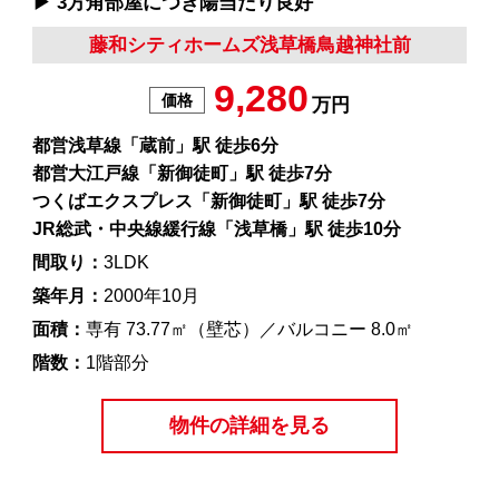
▶︎ 3方角部屋につき陽当たり良好
藤和シティホームズ浅草橋鳥越神社前
9,280
価格
万円
都営浅草線「蔵前」駅 徒歩6分
都営大江戸線「新御徒町」駅 徒歩7分
つくばエクスプレス「新御徒町」駅 徒歩7分
JR総武・中央線緩行線「浅草橋」駅 徒歩10分
間取り：
3LDK
築年月：
2000年10月
面積：
専有 73.77㎡（壁芯）／バルコニー 8.0㎡
階数：
1階部分
物件の詳細を見る