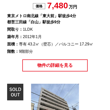
7,480
価格
万円
東京メトロ南北線「東大前」駅徒歩4分
都営三田線「白山」駅徒歩9分
間取り：
1LDK
築年月：
2012年1月
面積：
専有 43.2㎡（壁芯）／バルコニー 17.29㎡
階数：
9階部分
物件の詳細を見る