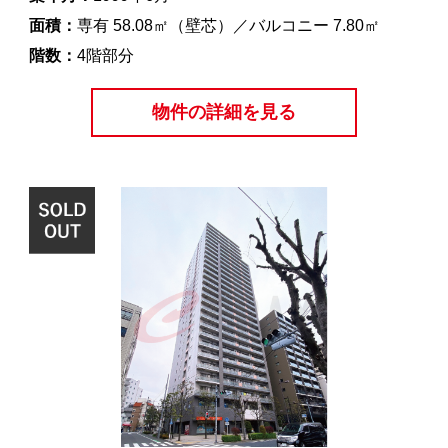
面積：
専有 58.08㎡（壁芯）／バルコニー 7.80㎡
階数：
4階部分
物件の詳細を見る