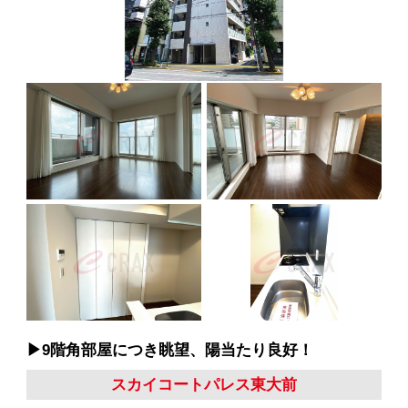
▶︎9階角部屋につき眺望、陽当たり良好！
スカイコートパレス東大前