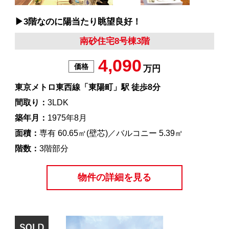
▶︎3階なのに陽当たり眺望良好！
南砂住宅8号棟3階
4,090
価格
万円
東京メトロ東西線「東陽町」駅 徒歩8分
間取り：
3LDK
築年月：
1975年8月
面積：
専有 60.65㎡(壁芯)／バルコニー 5.39㎡
階数：
3階部分
物件の詳細を見る