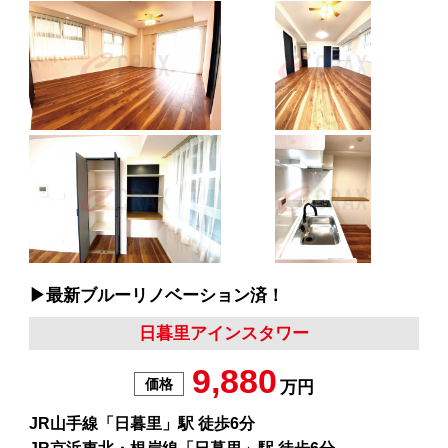
▶︎最新ブルーリノベーション済！
日暮里アインスタワー
9,880
価格
万円
JR山手線「日暮里」駅 徒歩6分