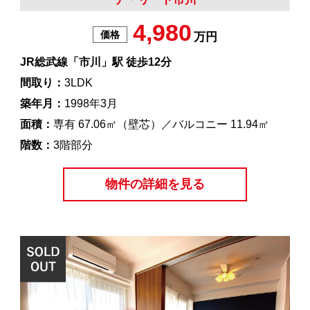
4,980
価格
万円
JR総武線「市川」駅 徒歩12分
間取り：
3LDK
築年月：
1998年3月
面積：
専有 67.06㎡（壁芯）／バルコニー 11.94㎡
階数：
3階部分
物件の詳細を見る