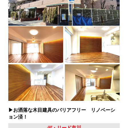
▶︎お洒落な木目建具のバリアフリー リノベーシ
ョン済！
デ・リード市川