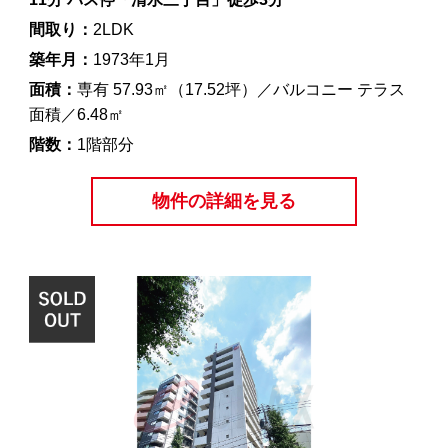
間取り：
2LDK
築年月：
1973年1月
面積：
専有 57.93㎡（17.52坪）／バルコニー テラス
面積／6.48㎡
階数：
1階部分
物件の詳細を見る