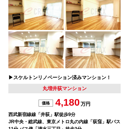
▶︎スケルトンリノベーション済みマンション！
丸増井荻マンション
4,180
価格
万円
西武新宿線線「井荻」駅徒歩9分
JR中央・総武線、東京メトロ丸の内線「荻窪」駅バス
11分 バス停「清水三丁目」徒歩3分